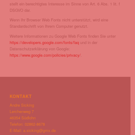
stellt ein berechtigtes Interesse im Sinne von Art. 6 Abs. 1 lit. f
DSGVO dar.
Wenn Ihr Browser Web Fonts nicht unterstützt, wird eine
Standardschrift von Ihrem Computer genutzt.
Weitere Informationen zu Google Web Fonts finden Sie unter
https://developers.google.com/fonts/faq
und in der
Datenschutzerklärung von Google:
https://www.google.com/policies/privacy/
.
KONTAKT
Andre Sicking
Lerchenweg 7
46354 Südlohn
Telefon: 02862-8678
E-Mail:
a.sicking@gmx.de