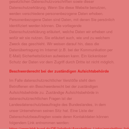
gesetzlichen Datenschutzvorschriften sowie dieser
Datenschutzerklärung. Wenn Sie diese Website benutzen,
werden verschiedene personenbezogene Daten erhoben.
Personenbezogene Daten sind Daten, mit denen Sie persönlich
identifiziert werden können. Die vorliegende
Datenschutzerklärung erläutert, welche Daten wir erheben und
wofür wir sie nutzen. Sie erläutert auch, wie und zu welchem
Zweck das geschieht. Wir weisen darauf hin, dass die
Datenübertragung im Internet (z.B. bei der Kommunikation per
E-Mail) Sicherheitslücken aufweisen kann. Ein lückenloser
Schutz der Daten vor dem Zugriff durch Dritte ist nicht möglich.
Beschwerderecht bei der zuständigen Aufsichtsbehörde
Im Falle datenschutzrechtlicher Verstöße steht dem
Betroffenen ein Beschwerderecht bei der zuständigen
Aufsichtsbehörde zu. Zuständige Aufsichtsbehörde in
datenschutzrechtlichen Fragen ist der
Landesdatenschutzbeauftragte des Bundeslandes, in dem
unser Unternehmen seinen Sitz hat. Eine Liste der
Datenschutzbeauftragten sowie deren Kontaktdaten können
folgendem Link entnommen werden:
https://www.bfdi.bund.de/DE/Infothek/Anschriften_Links/anschriften_lin