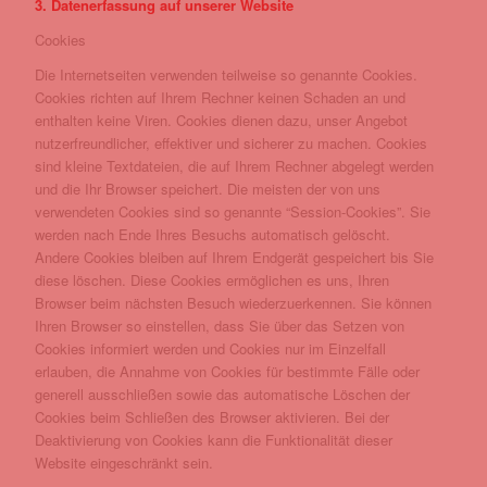
3. Datenerfassung auf unserer Website
Cookies
Die Internetseiten verwenden teilweise so genannte Cookies.
Cookies richten auf Ihrem Rechner keinen Schaden an und
enthalten keine Viren. Cookies dienen dazu, unser Angebot
nutzerfreundlicher, effektiver und sicherer zu machen. Cookies
sind kleine Textdateien, die auf Ihrem Rechner abgelegt werden
und die Ihr Browser speichert. Die meisten der von uns
verwendeten Cookies sind so genannte “Session-Cookies”. Sie
werden nach Ende Ihres Besuchs automatisch gelöscht.
Andere Cookies bleiben auf Ihrem Endgerät gespeichert bis Sie
diese löschen. Diese Cookies ermöglichen es uns, Ihren
Browser beim nächsten Besuch wiederzuerkennen. Sie können
Ihren Browser so einstellen, dass Sie über das Setzen von
Cookies informiert werden und Cookies nur im Einzelfall
erlauben, die Annahme von Cookies für bestimmte Fälle oder
generell ausschließen sowie das automatische Löschen der
Cookies beim Schließen des Browser aktivieren. Bei der
Deaktivierung von Cookies kann die Funktionalität dieser
Website eingeschränkt sein.